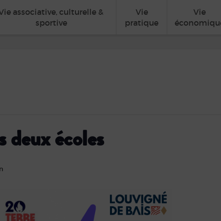
Vie associative, culturelle &
Vie
Vie
sportive
pratique
économiqu
 deux écoles
in