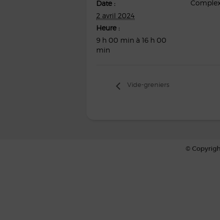
Complexe
Date :
2 avril 2024
Heure :
9 h 00 min à 16 h 00
min
Vide-greniers
© Copyrigh