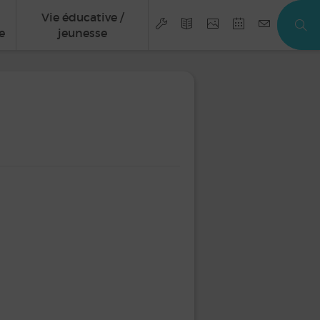
Vie éducative /
e
jeunesse