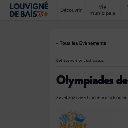
Vie
Découvrir
municipale
« Tous les Évènements
Cet évènement est passé.
Olympiades des
2 avril 2024 de 9 h 00 min
à
16 h 00 m