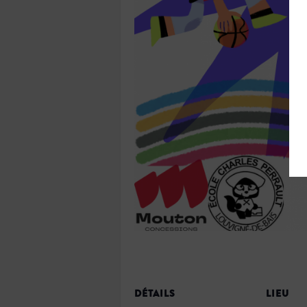
DÉTAILS
LIEU