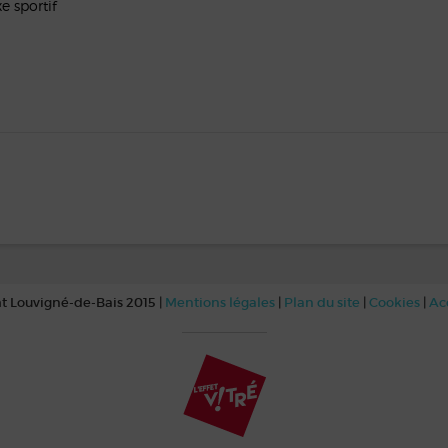
 sportif
t Louvigné-de-Bais 2015 |
Mentions légales
|
Plan du site
|
Cookies
|
Ac