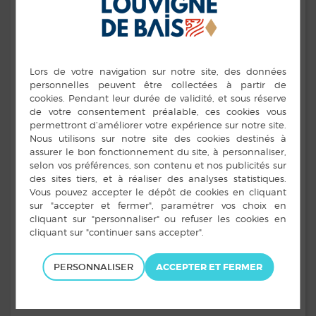
Le planning des permanences pour le 2ème semestre
2025 est le suivant :
PERSONNALISER