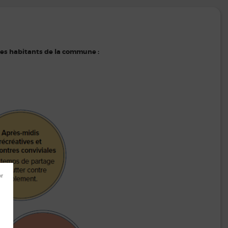
les habitants de la commune :