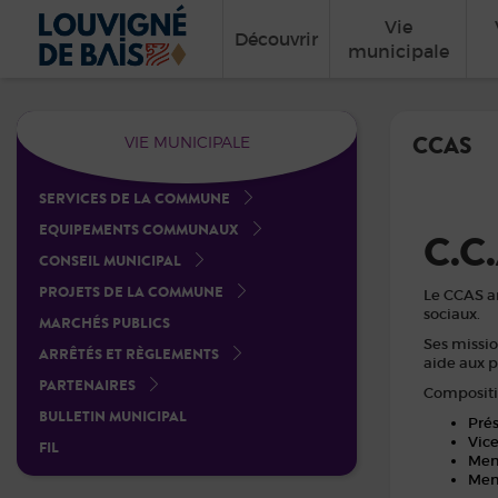
Vie
Découvrir
municipale
CCAS
VIE MUNICIPALE
SERVICES DE LA COMMUNE
EQUIPEMENTS COMMUNAUX
C.C.
CONSEIL MUNICIPAL
PROJETS DE LA COMMUNE
Le CCAS a
sociaux.
MARCHÉS PUBLICS
Ses missi
ARRÊTÉS ET RÈGLEMENTS
aide aux p
PARTENAIRES
Compositio
BULLETIN MUNICIPAL
Prés
Vice
FIL
Memb
Memb