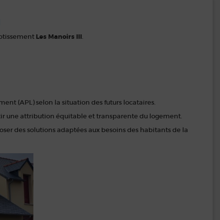
N
 lotissement
Les Manoirs III
.
ment (APL) selon la situation des futurs locataires.
ir une attribution équitable et transparente du logement.
oser des solutions adaptées aux besoins des habitants de la