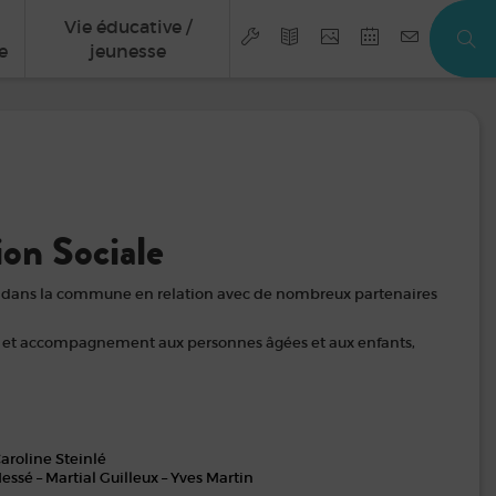
Vie éducative /
e
jeunesse
on Sociale
 dans la commune en relation avec de nombreux partenaires
de et accompagnement aux personnes âgées et aux enfants,
aroline Steinlé
ssé – Martial Guilleux – Yves Martin