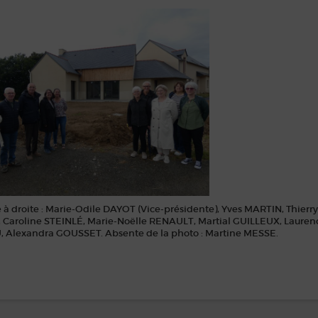
à droite : Marie-Odile DAYOT (Vice-présidente), Yves MARTIN, Thierry
Caroline STEINLÉ, Marie-Noëlle RENAULT, Martial GUILLEUX, Laurenc
Alexandra GOUSSET. Absente de la photo : Martine MESSE.