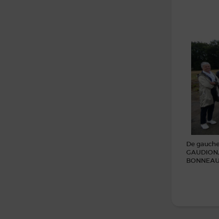
De gauche 
GAUDION, 
BONNEAU, 