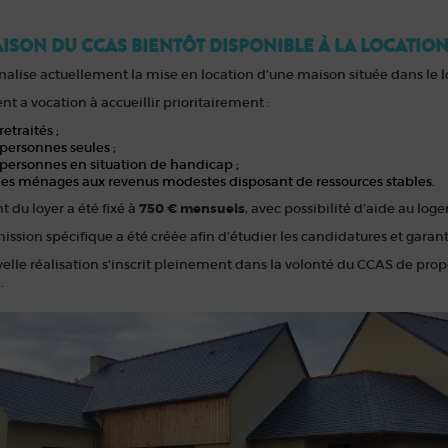
ISON DU CCAS BIENTÔT DISPONIBLE À LA LOCATIO
nalise actuellement la mise en location d’une maison située dans le
t a vocation à accueillir prioritairement :
retraités ;
personnes seules ;
personnes en situation de handicap ;
des ménages aux revenus modestes disposant de ressources stables.
 du loyer a été fixé à
750 € mensuels
, avec possibilité d’aide au loge
sion spécifique a été créée afin d’étudier les candidatures et garant
elle réalisation s’inscrit pleinement dans la volonté du CCAS de prop
.