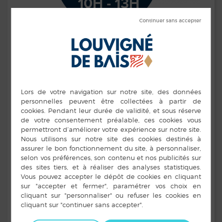
Les associations jouent un rôle essentiel dans la vie de
notre commune. Leur dynamisme constitue une
richesse.
Elles sont l’un des piliers de notre démocratie sociale
et culturelle. Petites ou grandes, elles contribuent à
faire vivre notre cité et participent à son
développement. Louvigné-de-Bais compte une bonne
vingtaine d’associations présentes dans une grande
variété de domaine ( sport, éducation, culture, vie
sociale, solidarité…).