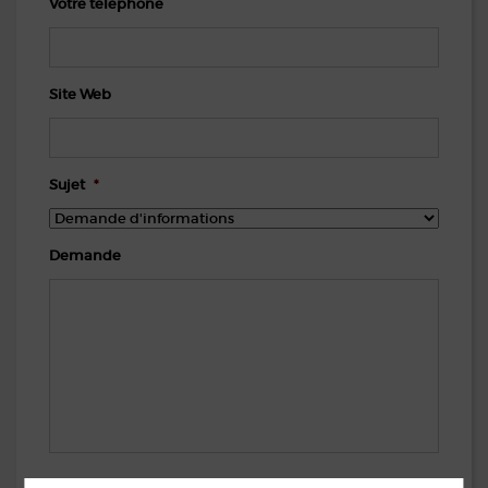
Votre téléphone
Site Web
Sujet
*
Demande
CAPTCHA