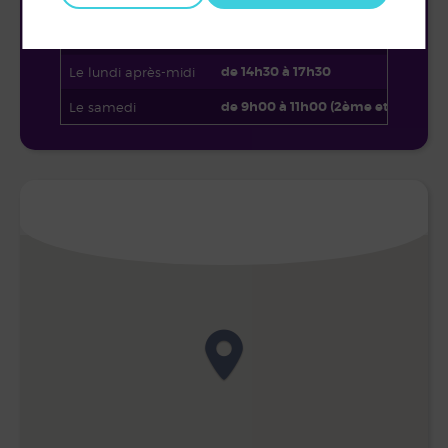
de 8h30 à 12h00
Du lundi au vendredi
de 14h30 à 17h30
Le lundi après-midi
de 9h00 à 11h00 (2ème et 4ème s
Le samedi