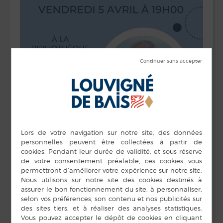
DÉTAILS
ORGANISATEUR