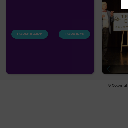
FORMULAIRE
HORAIRES
© Copyrigh