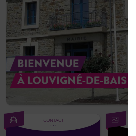
BIENVENUE
À LOUVIGNÉ-DE-BAIS
CONTACT