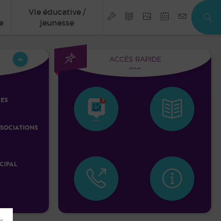
Vie éducative /
e
jeunesse
+
ACCÈS RAPIDE
ES
SOCIATIONS
CIPAL