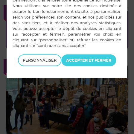
ACCÈS RAPIDE
PERSONNALISER
+
PHOTOTHÈQUE