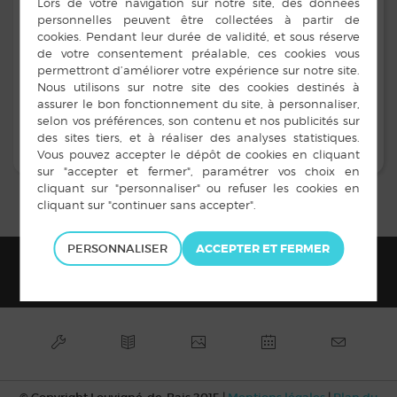
Angélique LE BORGNE
Franck LERAY
Marie-Christine LOUIN
Fabien FOUCHER
Axelle LE DUIGOU
RETOUR À LA LISTE DES COMMISSIONS
PERSONNALISER