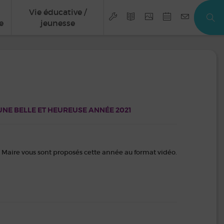
Vie éducative /
e
jeunesse
UNE BELLE ET HEUREUSE ANNÉE 2021
e Maire vous sont proposés cette année au format vidéo.