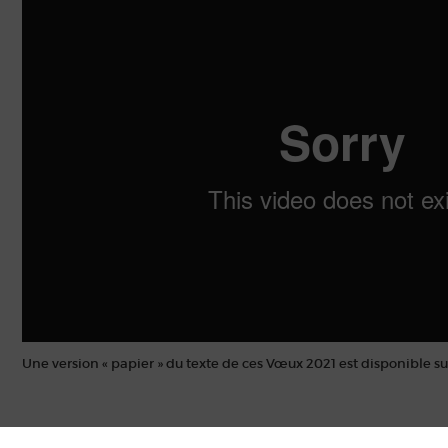
Une version « papier » du texte de ces Vœux 2021 est disponible su