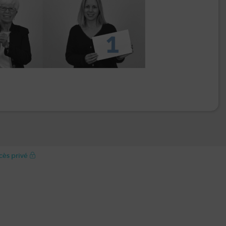
cès privé