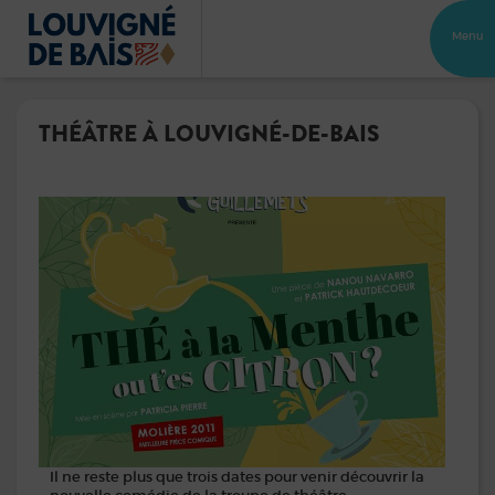
Menu
THÉÂTRE À LOUVIGNÉ-DE-BAIS
Il ne reste plus que trois dates pour venir découvrir la