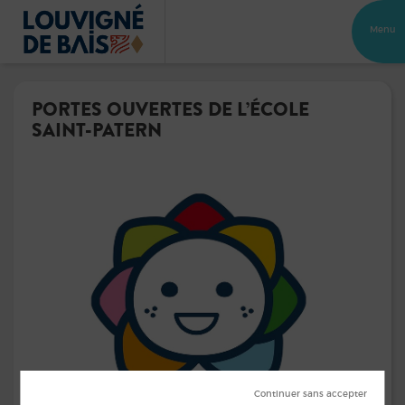
Menu
PORTES OUVERTES DE L’ÉCOLE
SAINT-PATERN