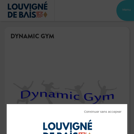
Menu
DYNAMIC GYM