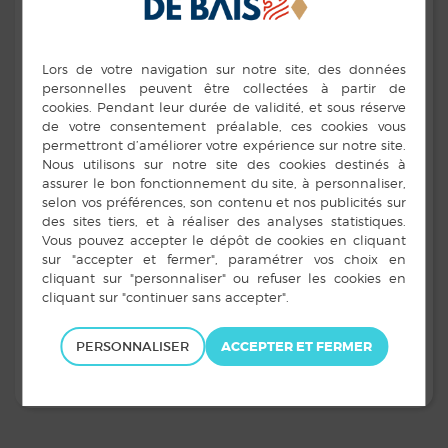
Les séances de
Step, Gym et Multisports
ont repris à la
salle des sports de Louvigné-de-Bais les jeudi et
samedi.
Découvrez le programme !
Télécharger l’affiche de la saison 2020-221
PERSONNALISER