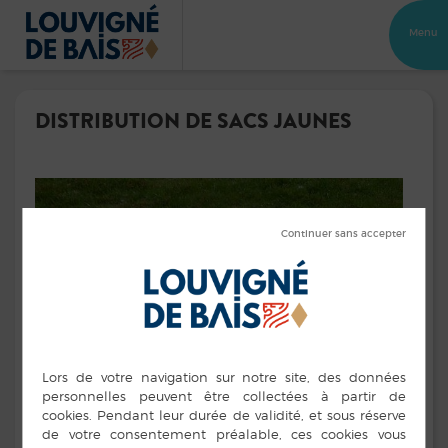
Menu
DISTRIBUTION DE SACS JAUNES
Distribution de sacs jaunes le
mercredi 12 octobre
à