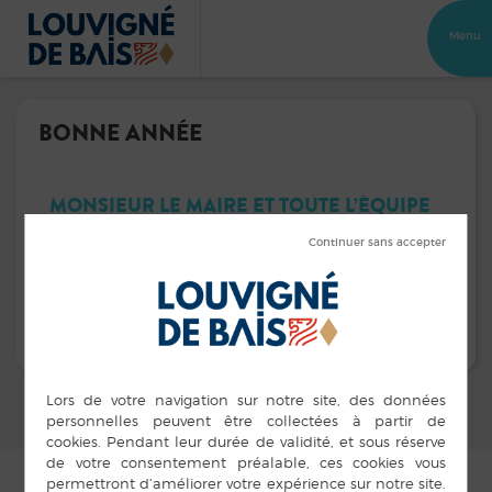
Menu
BONNE ANNÉE
MONSIEUR LE MAIRE ET TOUTE L’ÉQUIPE
MUNICIPALE VOUS SOUHAITENT À
TOUTES ET À TOUS UNE EXCELLENTE
ANNÉE 2018.