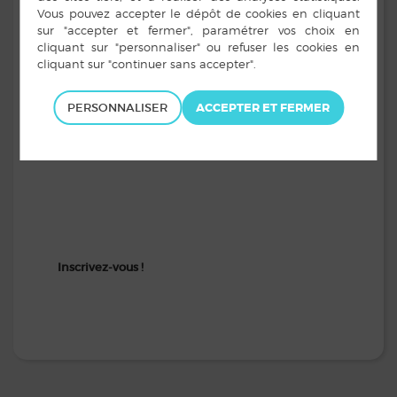
https://www.vitrecommunaute.org/actualites/animations-
sports-et-loisirs-des-vacances-de-noel-2021/
PERSONNALISER
Inscrivez-vous !