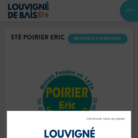
Menu
STÉ POIRIER ERIC
RETOUR À L'ANNUAIRE