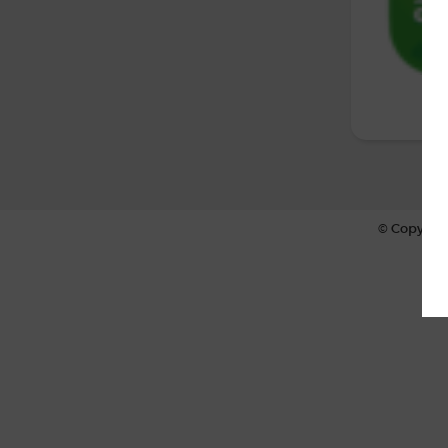
© Copyrigh