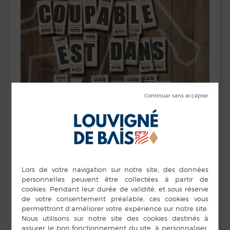
La troupe de théâtre « Ouvrez les guillemets » vous
présente la pièce
« Le coupable est dans la