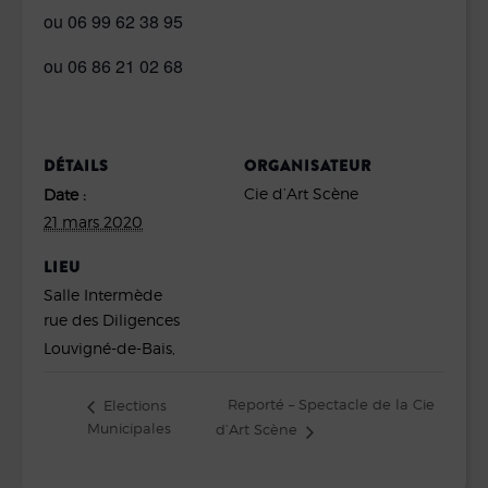
ou 06 99 62 38 95
ou 06 86 21 02 68
DÉTAILS
ORGANISATEUR
Cie d’Art Scène
Date :
21 mars 2020
LIEU
Salle Intermède
rue des Diligences
Louvigné-de-Bais
,
Reporté – Spectacle de la Cie
Elections
Municipales
d’Art Scène