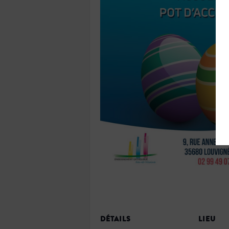
DÉTAILS
LIEU