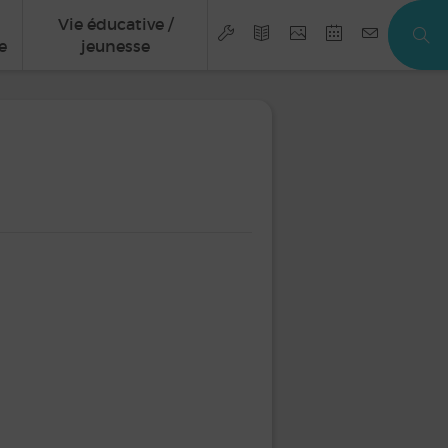
Vie éducative /
e
jeunesse