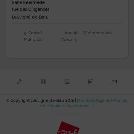
Salle Intermède
rue des Diligences
Louvigné-de-Bais
,
Annulé – Cérémonie des
Conseil
Municipal
Vœux
© Copyright Louvigné-de-Bais 2015 |
Mentions légales
|
Plan du
site
|
Cookies
|
Accès privé