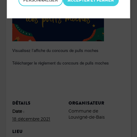
PERSONNALISER
Visualisez l’affiche du concours de pulls moches
Télécharger le règlement du concours de pulls moches
DÉTAILS
ORGANISATEUR
Commune de
Date :
Louvigné-de-Bais
18 décembre 2021
LIEU