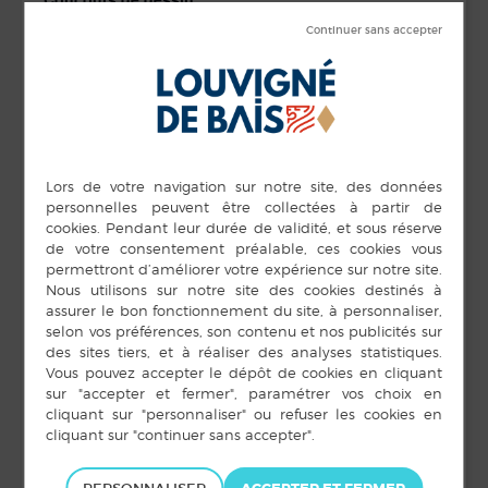
Visualiser l’affiche du concours de dessin
Télécharger le règlement du concours de dessin
Concours de pulls moches