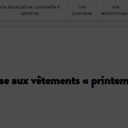
Vie associative, culturelle &
Vie
Vie
sportive
pratique
économiqu
se aux vêtements « printemp