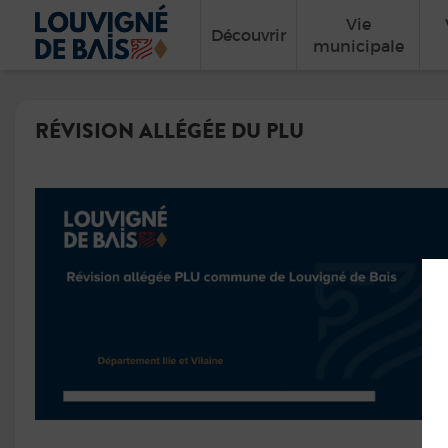
Vie
Découvrir
municipale
RÉVISION ALLÉGÉE DU PLU