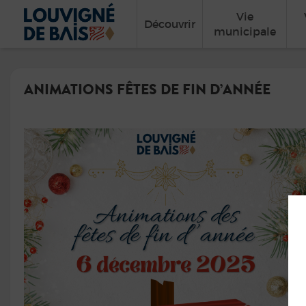
Vie
Découvrir
municipale
ANIMATIONS FÊTES DE FIN D’ANNÉE