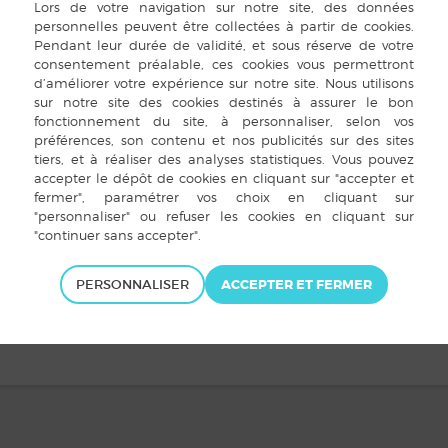
Plus d’informations sur le programme ci-joint !
PERSONNALISER