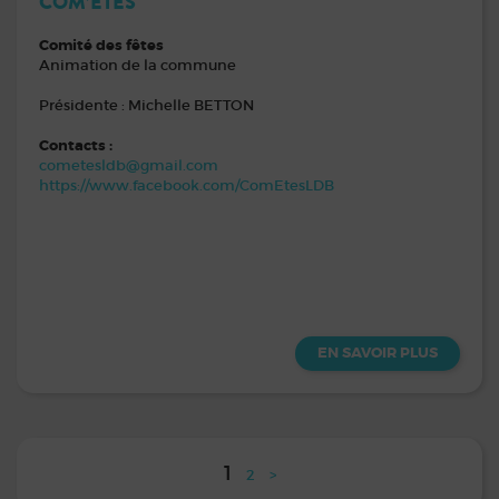
COM’ÊTES
Comité des fêtes
Animation de la commune
Présidente : Michelle BETTON
Contacts :
cometesldb@gmail.com
https://www.facebook.com/ComEtesLDB
EN SAVOIR PLUS
1
2
>