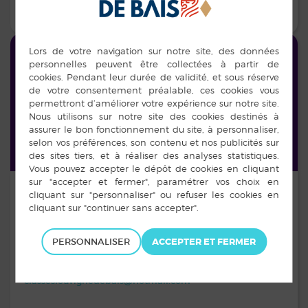
EN SAVOIR PLUS
CLASSES
Classes de Louvigné-de-Bais
PERSONNALISER
Organisation de la rencontre annuelle des classes
Contacts :
classeslouvignedebais@hotmail.com